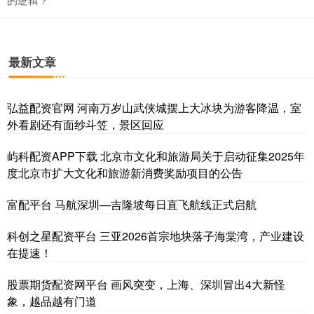
最新文章
弘益配资官网 河南万岁山武侠城摆上大冰块为游客降温，室
外看剧还有面纱斗笠，景区回应
屿科配资APP下载 北京市文化和旅游局关于启动征集2025年
度北京市扩大文化和旅游新消费奖励项目的公告
富配平台 马航深圳—吉隆坡每日直飞航线正式启航
科创之星配资平台 三亚2026首宗地块落子海棠湾，产业建设
在提速！
股票期货配资网平台 画风突变，上海、深圳冒出4大新怪
象，越品越有门道