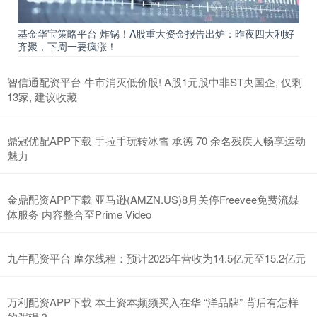
基金华宝策略平台 炸锅！A股重大资金报告出炉：昨夜四大利好
齐聚，下周一要疯涨！
智信通配资平台 牛市消灭低价股! A股1元股中非ST央国企, 仅剩
13家, 建议收藏
鼎冠优配APP下载 手拉手玩转冰雪 承德 70 余名残疾人畅享运动
魅力
金鼎配资APP下载 亚马逊(AMZN.US)8月关停Freevee免费流媒
体服务 内容整合至Prime Video
九牛配资平台 摩尔线程：预计2025年营收为14.5亿元至15.2亿元
万利配资APP下载 本土资本频频买入在华 “洋品牌” 背后有怎样
的逻辑？