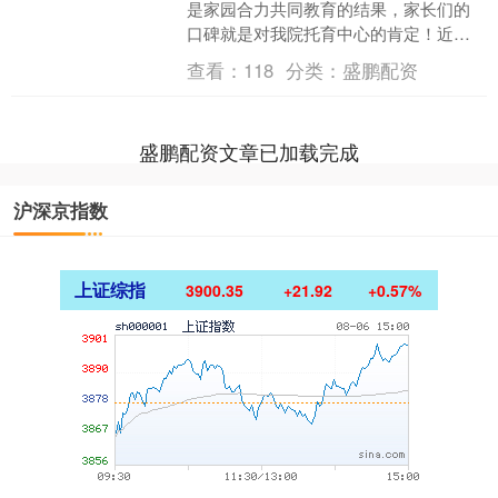
是家园合力共同教育的结果，家长们的
口碑就是对我院托育中心的肯定！近
期，衡水市中医医院托育中心收到了来
查看：
118
分类：
盛鹏配资
自家长的感谢....
盛鹏配资文章已加载完成
沪深京指数
上证综指
3900.35
+21.92
+0.57%