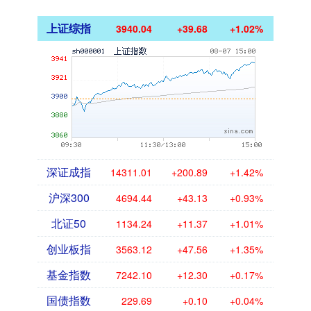
上证综指
3940.04
+39.68
+1.02%
深证成指
14311.01
+200.89
+1.42%
沪深300
4694.44
+43.13
+0.93%
北证50
1134.24
+11.37
+1.01%
创业板指
3563.12
+47.56
+1.35%
基金指数
7242.10
+12.30
+0.17%
国债指数
229.69
+0.10
+0.04%