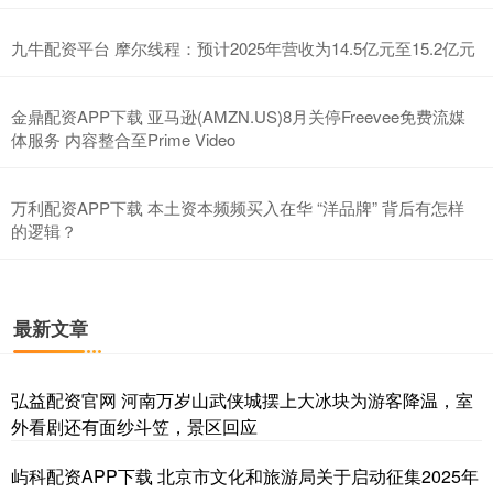
九牛配资平台 摩尔线程：预计2025年营收为14.5亿元至15.2亿元
金鼎配资APP下载 亚马逊(AMZN.US)8月关停Freevee免费流媒
体服务 内容整合至Prime Video
万利配资APP下载 本土资本频频买入在华 “洋品牌” 背后有怎样
的逻辑？
最新文章
弘益配资官网 河南万岁山武侠城摆上大冰块为游客降温，室
外看剧还有面纱斗笠，景区回应
屿科配资APP下载 北京市文化和旅游局关于启动征集2025年