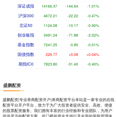
深证成指
14166.37
-144.64
-1.01%
沪深300
4672.21
-22.22
-0.47%
北证50
1124.08
-10.17
-0.90%
创业板指
3491.24
-71.88
-2.02%
基金指数
7241.25
-0.85
-0.01%
国债指数
229.77
+0.08
+0.04%
期指IC0
7823.80
-31.40
-0.40%
盛鹏配资
盛鹏配资|专业券商配资开户|券商配资平台本站是一家专业的在线
配资平台开户平台，致力于为广大投资者提供安全、高效、便捷
的股票配资服务。我们拥有丰富的行业经验和专业团队，为用户
提供灵活的配资方案、低门槛的资金支持以及全面的风险管理体