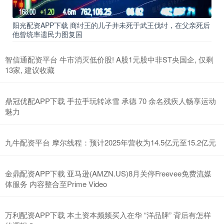
阳光配资APP下载 商纣王的儿子并未死于武王伐纣，在父亲死后
他曾统率遗民力图复国
智信通配资平台 牛市消灭低价股! A股1元股中非ST央国企, 仅剩
13家, 建议收藏
鼎冠优配APP下载 手拉手玩转冰雪 承德 70 余名残疾人畅享运动
魅力
九牛配资平台 摩尔线程：预计2025年营收为14.5亿元至15.2亿元
金鼎配资APP下载 亚马逊(AMZN.US)8月关停Freevee免费流媒
体服务 内容整合至Prime Video
万利配资APP下载 本土资本频频买入在华 “洋品牌” 背后有怎样