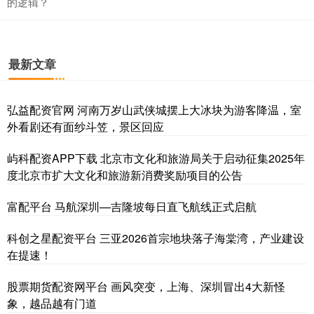
的逻辑？
最新文章
弘益配资官网 河南万岁山武侠城摆上大冰块为游客降温，室
外看剧还有面纱斗笠，景区回应
屿科配资APP下载 北京市文化和旅游局关于启动征集2025年
度北京市扩大文化和旅游新消费奖励项目的公告
富配平台 马航深圳—吉隆坡每日直飞航线正式启航
科创之星配资平台 三亚2026首宗地块落子海棠湾，产业建设
在提速！
股票期货配资网平台 画风突变，上海、深圳冒出4大新怪
象，越品越有门道