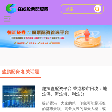
盛鹏配资 相关话题
趣操盘配资平台 香港楼市困境：地
难供、海难填、利难分
提起香港，大家的第一印象可能是璀璨
的都市景观、高耸入云的摩天大楼，或