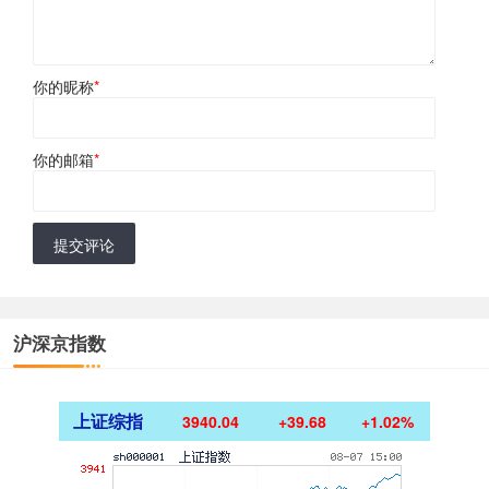
你的昵称
*
你的邮箱
*
提交评论
沪深京指数
上证综指
3940.04
+39.68
+1.02%