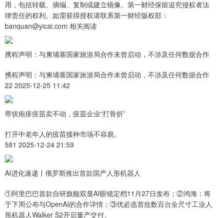
用，包括转载、摘编、复制或建立镜像。第一财经保留追究侵权者法
律责任的权利。如需获得授权请联系第一财经版权部：
banquan@yicai.com 相关阅读
携程声明：与柬埔寨国家旅游局合作未曾启动，不涉及任何数据合作
携程声明：与柬埔寨国家旅游局合作未曾启动，不涉及任何数据合作
22 2025-12-25 11:42
带状疱疹疫苗卖不动，疫苗企业“打骨折”
打开中老年人的疫苗接种市场不容易。
581 2025-12-24 21:59
AI进化速递丨俄罗斯推出首款国产人形机器人
①阿里巴巴首款自研旗舰双显AI眼镜定档11月27日发布；②鸿海：将
于下周公布与OpenAI的合作详情；③优必选首批数百台全尺寸工业人
形机器人Walker S2开启量产交付。