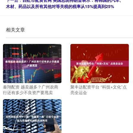
下一篇：
西虹市配资官网 美国总统特朗普表示：将韩国的汽车、
木材、药品以及所有其他对等关税的税率从15%提高到25%
相关文章
秦翔配资 越卖越多？广州农商
聚丰达配资平台 “科技+文化”点
行还有多少不良资产要甩卖
亮全运会